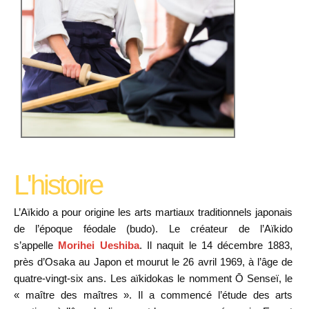
L'histoire
L’Aïkido a pour origine les arts martiaux traditionnels japonais
de l’époque féodale (budo). Le créateur de l’Aïkido
s’appelle
Morihei Ueshiba
. Il naquit le 14 décembre 1883,
près d’Osaka au Japon et mourut le 26 avril 1969, à l’âge de
quatre-vingt-six ans. Les aïkidokas le nomment Ō Senseï, le
« maître des maîtres ». Il a commencé l’étude des arts