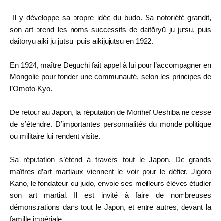
Il y développe sa propre idée du budo. Sa notoriété grandit,
son art prend les noms successifs de
daitōryū ju jutsu, puis
daitōryū aiki ju jutsu, puis aikijujutsu en 1922.
En 1924, maître Deguchi fait appel à lui pour l’accompagner en
Mongolie pour fonder une communauté, selon les principes de
l’Omoto-Kyo.
De retour au Japon,
la réputation de Moriheï Ueshiba ne cesse
de s’étendre
. D’importantes personnalités du monde politique
ou militaire lui rendent visite.
Sa réputation s’étend à travers tout le Japon
. De grands
maîtres d’art martiaux viennent le voir pour le défier.
Jigoro
Kano
, le fondateur du judo, envoie ses meilleurs élèves étudier
son art martial. Il est invité à faire de nombreuses
démonstrations dans tout le Japon, et entre autres,
devant la
famille impériale
.