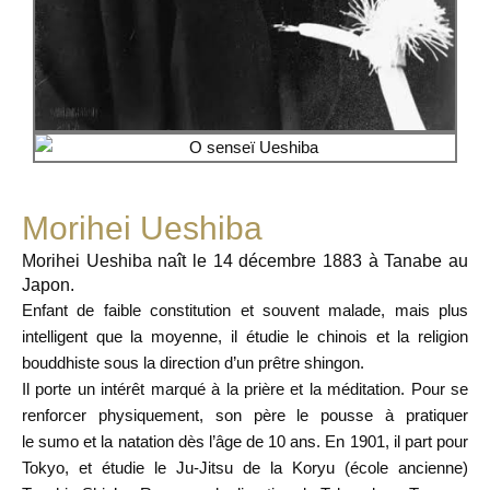
Morihei Ueshiba
Morihei Ueshiba naît le
14 décembre 1883
à Tanabe au
Japon.
Enfant de faible constitution et souvent malade, mais plus
intelligent que la moyenne, il
étudie le chinois et la religion
bouddhiste
sous la direction d’un prêtre shingon.
Il porte un
intérêt marqué à la prière et la méditation
. Pour se
renforcer physiquement, son père le pousse à pratiquer
le
sumo et la natation dès l’âge de 10 ans
. En 1901, il part pour
Tokyo, et étudie
le Ju-Jitsu de la Koryu
(école ancienne)