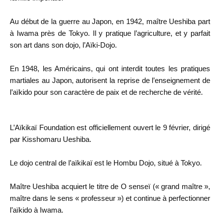
Au début de la guerre au Japon, en 1942, maître Ueshiba part
à Iwama près de Tokyo. Il y pratique l’agriculture, et y parfait
son art dans son dojo,
l’Aïki-Dojo
.
En 1948, les Américains, qui ont interdit toutes les pratiques
martiales au Japon, autorisent la reprise de l’enseignement de
l’aïkido pour son caractère de paix et de recherche de vérité.
L’Aïkikaï Foundation
est officiellement ouvert le 9 février, dirigé
par Kisshomaru Ueshiba.
Le dojo central de l’aïkikaï est le Hombu Dojo, situé à Tokyo.
Maître Ueshiba acquiert le titre de
O senseï
(« grand maître »,
maître dans le sens « professeur ») et continue à perfectionner
l’aïkido à Iwama.