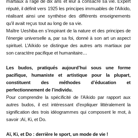
martiaux à l’âge de dix ans et leur a consacré sa vie. Expert
réputé, il définit vers 1925 les principes immuables de l’Aïkido,
réalisant ainsi une synthèse des différents enseignements
qu’il avait reçus tout au long de sa vie.
Maître Ueshiba en s’inspirant de la nature et des principes de
l’énergie universelle a, par sa foi, donné à son art un aspect
spirituel. L’Aïkido se distingue des autres arts martiaux par
son caractère pacifique et humanitaire…
Les budos, pratiqués aujourd’hui sous une forme
pacifique, humaniste et artistique pour la plupart,
constituent des méthodes d’éducation et
perfectionnement de l’individu.
Pour comprendre la spécificité de l’Aïkido par rapport aux
autres budos, il est intéressant d’expliquer littéralement la
signification des trois idéogrammes qui composent le mot, à
savoir :Aï, Ki, et Do.
Aï, Ki, et Do : derrière le sport, un mode de vie !