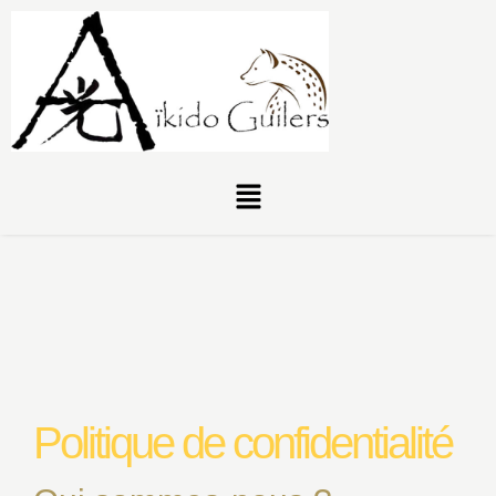
Aller
au
contenu
Menu
Politique de confidentialité