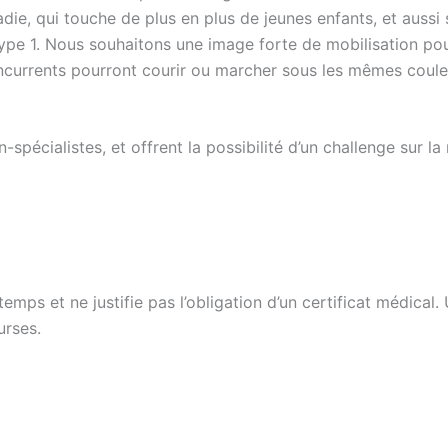
adie, qui touche de plus en plus de jeunes enfants, et aussi
type 1. Nous souhaitons une image forte de mobilisation pou
ncurrents pourront courir ou marcher sous les mêmes couleur
-spécialistes, et offrent la possibilité d’un challenge sur
temps et ne justifie pas l’obligation d’un certificat médica
urses.