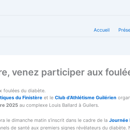
Accueil
Prése
 venez participer aux foulée
 foulées du diabète.
tiques du Finistère
et le
Club d’Athlétisme Guilérien
organ
re 2025
au complexe Louis Ballard à Guilers.
ra le dimanche matin s’inscrit dans le cadre de la
Journée 
onnels de santé aux premiers signes révélateurs du diabète.