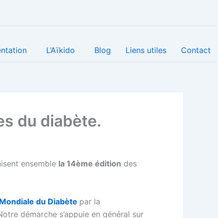
ntation
L’Aïkido
Blog
Liens utiles
Contact
s du diabète.
isent ensemble
la 14ème édition
des
Mondiale du Diabète
par la
 Notre démarche s’appuie en général sur