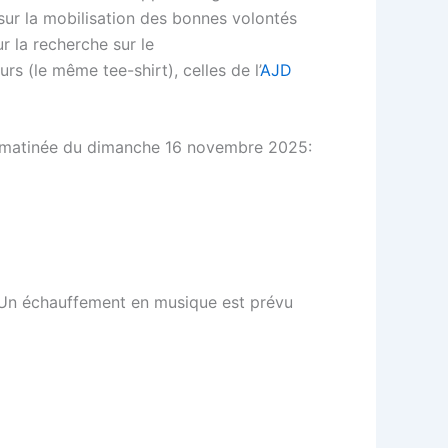
 sur la mobilisation des bonnes volontés
r la recherche sur le
s (le même tee-shirt), celles de l’
AJD
 la matinée du dimanche 16 novembre 2025:
l. Un échauffement en musique est prévu