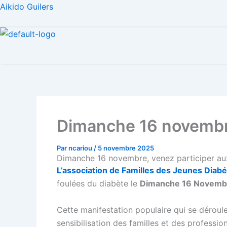
Aller
Aikido Guilers
au
contenu
Dimanche 16 novembre,
Par
ncariou
/
5 novembre 2025
Dimanche 16 novembre, venez participer aux
L’association de Familles des Jeunes Diabé
foulées du diabète le
Dimanche 16 Novemb
Cette manifestation populaire qui se déroule
sensibilisation des familles et des professi