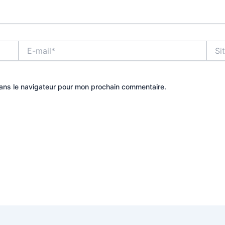
E-
Site
mail*
dans le navigateur pour mon prochain commentaire.